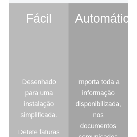
Fácil
Automático
Desenhado
Importa toda a
para uma
informação
instalação
disponibilizada,
simplificada.
nos
documentos
Detete faturas
comunicados