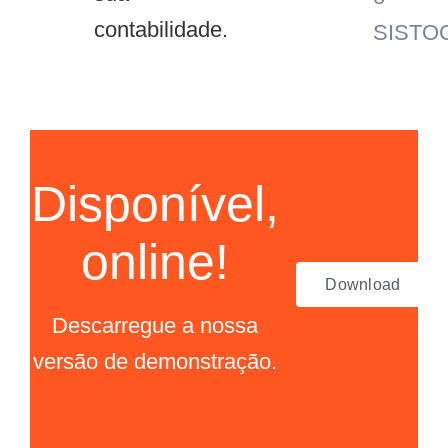
contabilidade.
SISTO
Disponível,
online!
Download
Descarregue a nossa
versão de demonstração.