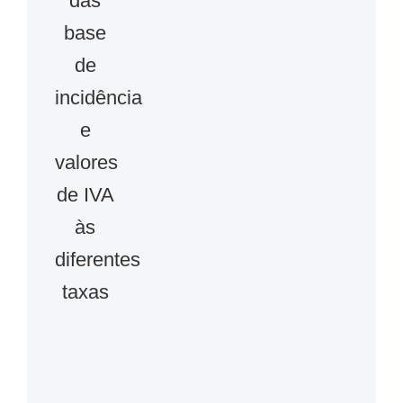
das
base
de
incidência
e
valores
de IVA
às
diferentes
taxas