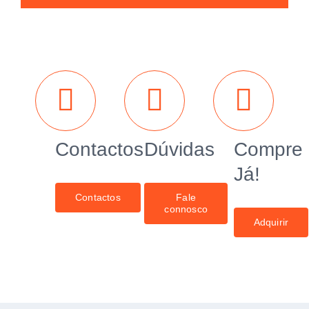
Contactos
Dúvidas
Compre
Já!
Contactos
Fale
connosco
Adquirir