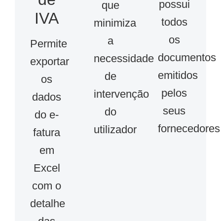
possui
que
IVA
todos
minimiza
os
a
Permite
documentos
necessidade
exportar
emitidos
de
os
pelos
intervenção
dados
seus
do
do e-
fornecedores
utilizador
fatura
em
Excel
com o
detalhe