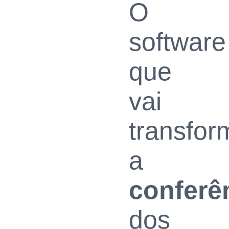
O
software
que
vai
transfor
a
conferê
dos