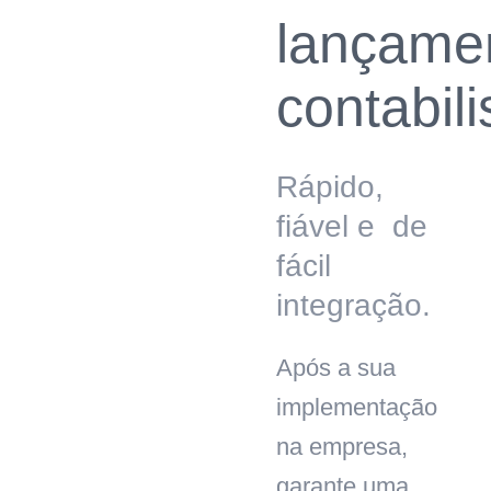
lançame
contabili
Rápido,
fiável e de
fácil
integração.
Após a sua
implementação
na empresa,
garante uma